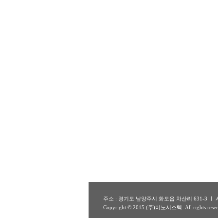
주소 : 경기도 남양주시 화도읍 차산리 631-3 ㅣ 사업자번호 
Copyright © 2015 (주)이노시스텍. All rights reser