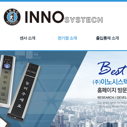
센서 소개
전기정 소개
출입통제 소개