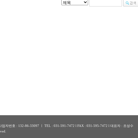
: 132-86-33097 ㅣ TEL : 031-591-7472 l FAX : 031-595-7472 l 대표자 : 조성수
ved.