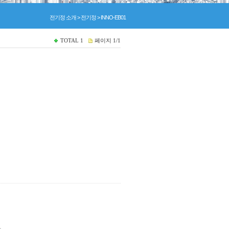
전기정 소개 > 전기정 > INNO-EB01
TOTAL
1
페이지
1/1