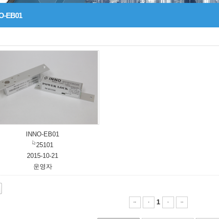
O-EB01
INNO-EB01
25101
2015-10-21
운영자
1