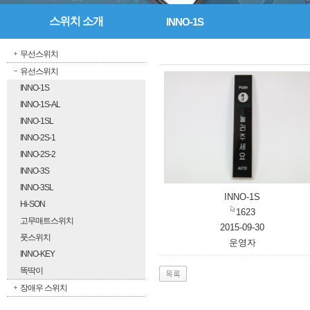
스위치 소개
INNO-1S
무선스위치
유선스위치
INNO-1S
INNO-1S-AL
INNO-1SL
INNO-2S-1
INNO-2S-2
INNO-3S
INNO-3SL
INNO-1S
Hi-SON
1623
고무매트스위치
2015-09-30
풋스위치
운영자
INNO-KEY
똑딱이
장애우 스위치