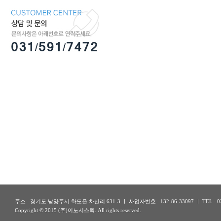
주소 : 경기도 남양주시 화도읍 차산리 631-3 ㅣ 사업자번호 : 132-86-33097 ㅣ TEL : 031-5
Copyright © 2015 (주)이노시스텍. All rights reserved.