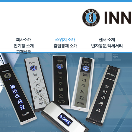
회사소개
스위치 소개
센서 소개
전기정 소개
출입통제 소개
반자동문,액세서리
고객센터